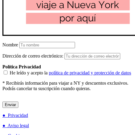
Nombre
Dirección de correo electrónico:
Política Privacidad
He leído y acepto la
política de privacidad y protección de datos
* Recibirás información para viajar a NY y descuentos exclusivos.
Podrás cancelar tu suscripción cuando quieras.
● Privacidad
● Aviso legal