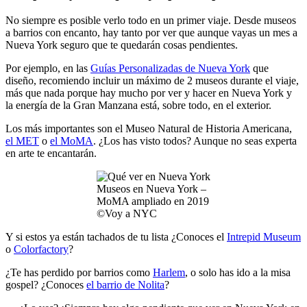
No siempre es posible verlo todo en un primer viaje. Desde museos
a barrios con encanto, hay tanto por ver que aunque vayas un mes a
Nueva York seguro que te quedarán cosas pendientes.
Por ejemplo, en las
Guías Personalizadas de Nueva York
que
diseño, recomiendo incluir un máximo de 2 museos durante el viaje,
más que nada porque hay mucho por ver y hacer en Nueva York y
la energía de la Gran Manzana está, sobre todo, en el exterior.
Los más importantes son el Museo Natural de Historia Americana,
el MET
o
el MoMA
. ¿Los has visto todos? Aunque no seas experta
en arte te encantarán.
Museos en Nueva York –
MoMA ampliado en 2019
©Voy a NYC
Y si estos ya están tachados de tu lista ¿Conoces el
Intrepid Museum
o
Colorfactory
?
¿Te has perdido por barrios como
Harlem
, o solo has ido a la misa
gospel? ¿Conoces
el barrio de Nolita
?