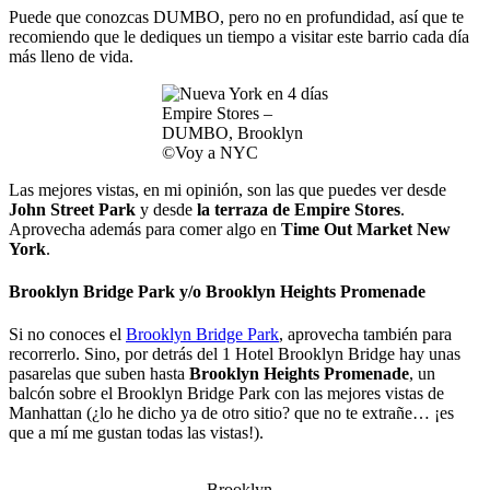
Puede que conozcas DUMBO, pero no en profundidad, así que te
recomiendo que le dediques un tiempo a visitar este barrio cada día
más lleno de vida.
Empire Stores –
DUMBO, Brooklyn
©Voy a NYC
Las mejores vistas, en mi opinión, son las que puedes ver desde
John Street Park
y desde
la terraza de Empire Stores
.
Aprovecha además para comer algo en
Time Out Market New
York
.
Brooklyn Bridge Park y/o Brooklyn Heights Promenade
Si no conoces el
Brooklyn Bridge Park
, aprovecha también para
recorrerlo. Sino, por detrás del 1 Hotel Brooklyn Bridge hay unas
pasarelas que suben hasta
Brooklyn Heights Promenade
, un
balcón sobre el Brooklyn Bridge Park con las mejores vistas de
Manhattan (¿lo he dicho ya de otro sitio? que no te extrañe… ¡es
que a mí me gustan todas las vistas!).
Brooklyn