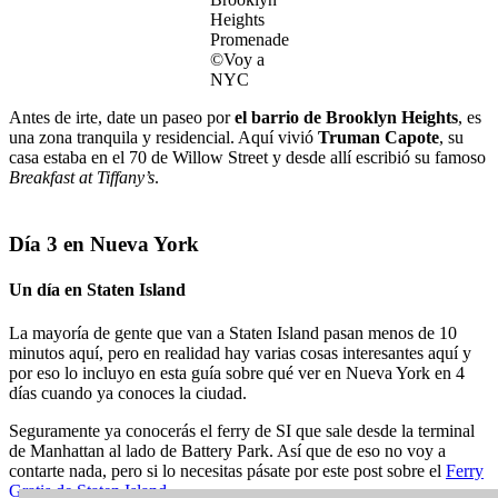
Heights
Promenade
©Voy a
NYC
Antes de irte, date un paseo por
el barrio de Brooklyn Heights
, es
una zona tranquila y residencial. Aquí vivió
Truman Capote
, su
casa estaba en el 70 de Willow Street y desde allí escribió su famoso
Breakfast at Tiffany’s
.
Día 3 en Nueva York
Un día en Staten Island
La mayoría de gente que van a Staten Island pasan menos de 10
minutos aquí, pero en realidad hay varias cosas interesantes aquí y
por eso lo incluyo en esta guía sobre qué ver en Nueva York en 4
días cuando ya conoces la ciudad.
Seguramente ya conocerás el ferry de SI que sale desde la terminal
de Manhattan al lado de Battery Park. Así que de eso no voy a
contarte nada, pero si lo necesitas pásate por este post sobre el
Ferry
Gratis de Staten Island
.