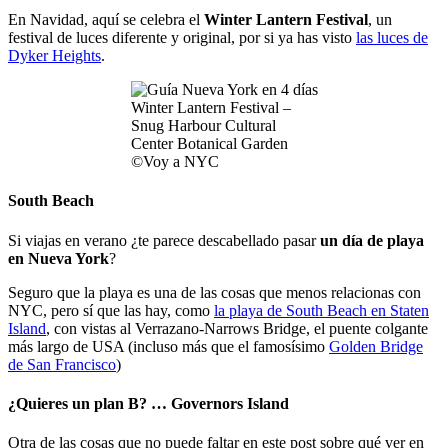
En Navidad, aquí se celebra el
Winter Lantern Festival
, un
festival de luces diferente y original, por si ya has visto
las luces de
Dyker Heights
.
Winter Lantern Festival –
Snug Harbour Cultural
Center Botanical Garden
©Voy a NYC
South Beach
Si viajas en verano ¿te parece descabellado pasar
un día de playa
en Nueva York
?
Seguro que la playa es una de las cosas que menos relacionas con
NYC, pero sí que las hay, como
la playa de South Beach en Staten
Island
, con vistas al Verrazano-Narrows Bridge, el puente colgante
más largo de USA (incluso más que el famosísimo
Golden Bridge
de San Francisco
)
¿Quieres un plan B? … Governors Island
Otra de las cosas que no puede faltar en este post sobre qué ver en