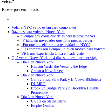
volver?
En este post encontrarás:
Volar a NYC ya no es tan caro como antes
Razones para volver a Nueva York
Siempre hay cosas que dejas para la próxima vez
¡Y también novedades que no te puedes perder!
¿Por qué no celebrar una festividad en NYC?
¡Las compras son siempre un buen motivo para volver!
Vivir una experiencia única en cada viaje
Qué ver en Nueva York en 4 días si no es tu primer viaje
Día 1 en Nueva York
Hudson Yards, the Vessel y the Edge
Cruzar a New Jersey
Día 2 en Nueva York
Gantry Plaza State Park y la Nueva Biblioteca
DUMBO
Brooklyn Bridge Park y/o Brooklyn Heights
Promenade
Día 3 en Nueva York
Un día en Staten Island
Empire Outlets