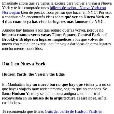
Imagínate ahora que ya tienes la excusa para volver a viajar a Nueva
York y te has comprado unos
billetes de avión a Nueva York con
Norwegian
bien de precio. Toca pensar qué hacer en NYC! Por eso,
a continuación encontrarás ideas sobre
qué ver en Nueva York en
4 días cuando ya has visto los lugares más famosos de NYC
.
Aunque hay lugares a los que seguro querrás volver, porque
no
importa cuántas veces vayas Times Square, Central Park o el
Brooklyn Bridge son lugares magnéticos
a los que volver de
nuevo con cualquier excusa, aquí te voy a dar ideas de otros lugares
mucho menos conocidos:
Día 1 en Nueva York
Hudson Yards, the Vessel y the Edge
En Manhattan hay
un nuevo barrio que hay que visitar
y, a no ser
que hayas viajado muy recientemente, seguro que no conoces. Se
llama
Hudson Yards
y se trata de una antigua zona industrial
reconvertida en un
museo de la arquitectura al aire libre
, así tal
cual lo lees.
Te recomiendo que te leas
Guía del barrio de Hudson Yards en