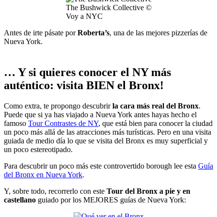
The Bushwick Collective ©
Voy a NYC
Antes de irte pásate por
Roberta’s
, una de las mejores pizzerías de
Nueva York.
… Y si quieres conocer el NY más
auténtico: visita BIEN el Bronx!
Como extra, te propongo descubrir
la cara más real del Bronx
.
Puede que si ya has viajado a Nueva York antes hayas hecho el
famoso
Tour Contrastes de NY
, que está bien para conocer la ciudad
un poco más allá de las atracciones más turísticas. Pero en una visita
guiada de medio día lo que se visita del Bronx es muy superficial y
un poco estereotipado.
Para descubrir un poco más este controvertido borough lee esta
Guía
del Bronx en Nueva York
.
Y, sobre todo, recorrerlo con este
Tour del Bronx a pie y en
castellano
guiado por los MEJORES guías de Nueva York: