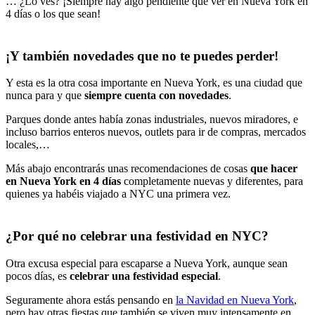
… ¿Lo ves? ¡Siempre hay algo pendiente que ver en Nueva York en
4 días o los que sean!
¡Y también novedades que no te puedes perder!
Y esta es la otra cosa importante en Nueva York, es una ciudad que
nunca para y que
siempre cuenta con novedades
.
Parques donde antes había zonas industriales, nuevos miradores, e
incluso barrios enteros nuevos, outlets para ir de compras, mercados
locales,…
Más abajo encontrarás unas recomendaciones de cosas
que hacer
en Nueva York en 4 días
completamente nuevas y diferentes, para
quienes ya habéis viajado a NYC una primera vez.
¿Por qué no celebrar una festividad en NYC?
Otra excusa especial para escaparse a Nueva York, aunque sean
pocos días, es
celebrar una festividad especial
.
Seguramente ahora estás pensando en
la Navidad en Nueva York
,
pero hay otras fiestas que también se viven muy intensamente en