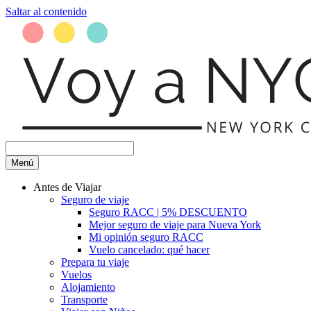
Saltar al contenido
Menú
Antes de Viajar
Seguro de viaje
Seguro RACC | 5% DESCUENTO
Mejor seguro de viaje para Nueva York
Mi opinión seguro RACC
Vuelo cancelado: qué hacer
Prepara tu viaje
Vuelos
Alojamiento
Transporte