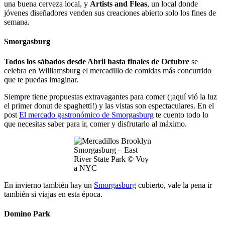
una buena cerveza local, y
Artists and Fleas
, un local donde
jóvenes diseñadores venden sus creaciones abierto solo los fines de
semana.
Smorgasburg
Todos los sábados desde Abril hasta finales de Octubre
se
celebra en Williamsburg el mercadillo de comidas más concurrido
que te puedas imaginar.
Siempre tiene propuestas extravagantes para comer (¡aquí vió la luz
el primer donut de spaghetti!) y las vistas son espectaculares. En el
post
El mercado gastronómico de Smorgasburg
te cuento todo lo
que necesitas saber para ir, comer y disfrutarlo al máximo.
Smorgasburg – East
River State Park © Voy
a NYC
En invierno también hay un
Smorgasburg
cubierto, vale la pena ir
también si viajas en esta época.
Domino Park