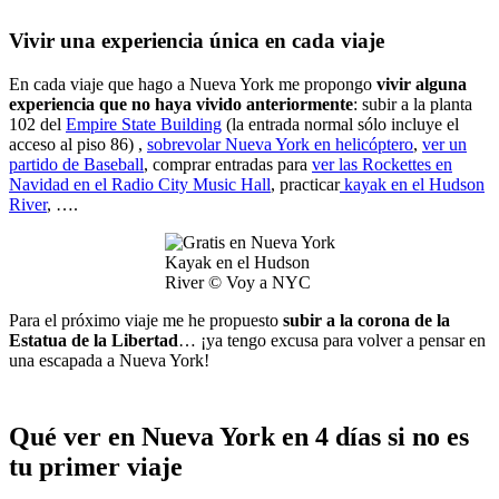
Vivir una experiencia única en cada viaje
En cada viaje que hago a Nueva York me propongo
vivir alguna
experiencia que no haya vivido anteriormente
: subir a la planta
102 del
Empire State Building
(la entrada normal sólo incluye el
acceso al piso 86) ,
sobrevolar Nueva York en helicóptero
,
ver un
partido de Baseball
, comprar entradas para
ver las Rockettes en
Navidad en el Radio City Music Hall
, practicar
kayak en el Hudson
River
, ….
Kayak en el Hudson
River © Voy a NYC
Para el próximo viaje me he propuesto
subir a la corona de la
Estatua de la Libertad
… ¡ya tengo excusa para volver a pensar en
una escapada a Nueva York!
Qué ver en Nueva York en 4 días si no es
tu primer viaje