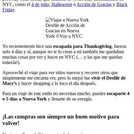
NYC, como el
4 de julio
,
Halloween
o
Acción de Gracias
y
Black
Friday
.
Desfile de Acción de
Gracias en Nueva
York ©Voy a NYC
Yo recientemente hice una
escapada para Thanksgiving
, fueron
solo 4 días y sí, aunque no te lo creas a mi también me quedaban
muchas cosas por ver y hacer en NYC (… y las que me quedan
todavía!).
Aproveché el viaje para ver sitios nuevos y recorrer otros que
simplemente me encanta ver, pero lo mejor fue
vivir el Desfile de
Macy’s
y hacer shopping a lo loco el día después.
Para un viaje de este estilo no necesitas mucho, puedes
escaparte 4
o 5 días a Nueva York
y llenarte de su energía.
¡Las compras son siempre un buen motivo para
volver!