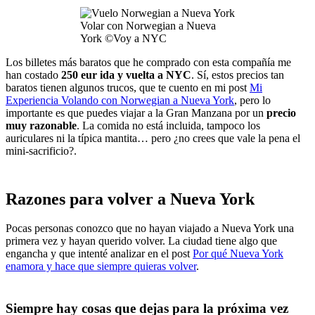
Volar con Norwegian a Nueva
York ©Voy a NYC
Los billetes más baratos que he comprado con esta compañía me
han costado
250 eur ida y vuelta a NYC
. Sí, estos precios tan
baratos tienen algunos trucos, que te cuento en mi post
Mi
Experiencia Volando con Norwegian a Nueva York
, pero lo
importante es que puedes viajar a la Gran Manzana por un
precio
muy razonable
. La comida no está incluida, tampoco los
auriculares ni la típica mantita… pero ¿no crees que vale la pena el
mini-sacrificio?.
Razones para volver a Nueva York
Pocas personas conozco que no hayan viajado a Nueva York una
primera vez y hayan querido volver. La ciudad tiene algo que
engancha y que intenté analizar en el post
Por qué Nueva York
enamora y hace que siempre quieras volver
.
Siempre hay cosas que dejas para la próxima vez