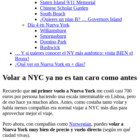
Staten Island 9/11 Memorial
Chinese Scholar Garden
South Beach
¿Quieres un plan B? … Governors Island
Día 4 en Nueva York
Williamsburg
Smorgasburg
Domino Park
Bushwick
… Y si quieres conocer el NY más auténtico: visita BIEN el
Bronx!
¿Qué ver en Nueva York en + días?
Volar a NYC ya no es tan caro como antes
Recuerdo que
mi primer vuelo a Nueva York
me costó casi 700
euros por persona haciendo una escala interminable en Lisboa, pero
de eso hace ya muchos años. Antes, como costaba tanto volar y
había menos compañías era normal viajar a NYC más días para
aprovechar mejor el viaje.
Pero ahora, con compañías como
Norwegian
, puedes
volar a
Nueva York muy bien de precio y vuelo directo
(según en qué
ciudad vivas).