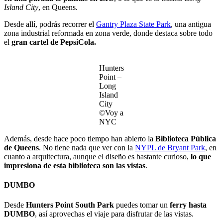
Island City
, en Queens.
Desde allí, podrás recorrer el
Gantry Plaza State Park
, una antigua
zona industrial reformada en zona verde, donde destaca sobre todo
el
gran cartel de PepsiCola.
Hunters
Point –
Long
Island
City
©Voy a
NYC
Además, desde hace poco tiempo han abierto la
Biblioteca Pública
de Queens
. No tiene nada que ver con la
NYPL de Bryant Park
, en
cuanto a arquitectura, aunque el diseño es bastante curioso,
lo que
impresiona de esta biblioteca son las vistas
.
DUMBO
Desde
Hunters Point South Park
puedes tomar un
ferry hasta
DUMBO
, así aprovechas el viaje para disfrutar de las vistas.