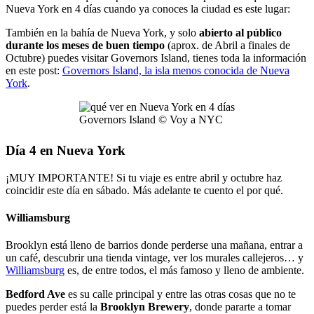
Nueva York en 4 días cuando ya conoces la ciudad es este lugar:
También en la bahía de Nueva York, y solo
abierto al público
durante los meses de buen tiempo
(aprox. de Abril a finales de
Octubre) puedes visitar Governors Island, tienes toda la información
en este post:
Governors Island, la isla menos conocida de Nueva
York
.
Governors Island © Voy a NYC
Día 4 en Nueva York
¡MUY IMPORTANTE! Si tu viaje es entre abril y octubre haz
coincidir este día en sábado. Más adelante te cuento el por qué.
Williamsburg
Brooklyn está lleno de barrios donde perderse una mañana, entrar a
un café, descubrir una tienda vintage, ver los murales callejeros… y
Williamsburg
es, de entre todos, el más famoso y lleno de ambiente.
Bedford Ave
es su calle principal y entre las otras cosas que no te
puedes perder está la
Brooklyn Brewery
, donde pararte a tomar