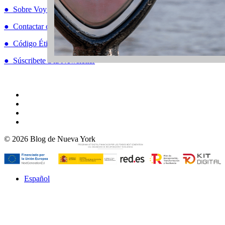
● Sobre Voy a NYC
● Contactar conmigo
● Código Ético
● Súscribete a la Newsletter
© 2026 Blog de Nueva York
Español