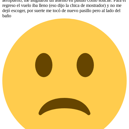
aeropuerto, me asignaron un asiento en pasillo como solicité. Para el
regreso el vuelo iba lleno (eso dijo la chica de mostrador) y no me
dejó escoger, por suerte me tocó de nuevo pasillo pero al lado del
baño