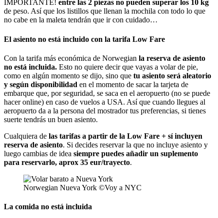
IMPORTANTE!
entre las 2 piezas no pueden superar los 10 kg
de peso. Así que los listillos que llenan la mochila con todo lo que
no cabe en la maleta tendrán que ir con cuidado…
El asiento no está incluido con la tarifa Low Fare
Con la tarifa más económica de Norwegian
la reserva de asiento
no está incluida.
Esto no quiere decir que vayas a volar de pie,
como en algún momento se dijo, sino que
tu asiento será aleatorio
y según disponibilidad
en el momento de sacar la tarjeta de
embarque que, por seguridad, se saca en el aeropuerto (no se puede
hacer online) en caso de vuelos a USA. Así que cuando llegues al
aeropuerto da a la persona del mostrador tus preferencias, si tienes
suerte tendrás un buen asiento.
Cualquiera de
las tarifas a partir de la Low Fare + sí incluyen
reserva de asiento
. Si decides reservar la que no incluye asiento y
luego cambias de idea
siempre puedes añadir un suplemento
para reservarlo, aprox 35 eur/trayecto
.
Norwegian Nueva York ©Voy a NYC
La comida no está incluida