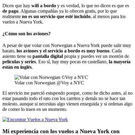
Dicen que hay
wifi a bordo
y es verdad, lo que no dicen es que es
de pago
. Algunas compañías ya lo ofrecen gratis, por lo que
realmente
no es un servicio que esté incluido
, al menos para los
vuelos a Nueva York.
¿Cómo son los aviones?
A pesar de que volar con Norwegian a Nueva York puede salir muy
barato,
los aviones y el servicio a bordo es muy bueno
. Cada
asiento tiene su
pantalla digital
propia y puedes ver un montón de
películas y series
. Eso sí, hay muy pocas en castellano,
la mayoría
están en inglés
.
Volar con Norwegian @Voy a NYC
El servicio me pareció estupendo porque, como he dicho antes, al no
estar pasando todo el rato con los carritos y demás no se hace tan
molesto, aunque si necesitas algo vienen enseguida y si ordenas algo
de comer lo traen en un momento.
Mi experiencia con los vuelos a Nueva York con