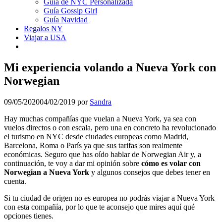
Guía de NYC Personalizada
Guía Gossip Girl
Guía Navidad
Regalos NY
Viajar a USA
Mi experiencia volando a Nueva York con
Norwegian
09/05/2020
04/02/2019
por
Sandra
Hay muchas compañías que vuelan a Nueva York, ya sea con
vuelos directos o con escala, pero una en concreto ha revolucionado
el turismo en NYC desde ciudades europeas como Madrid,
Barcelona, Roma o París ya que sus tarifas son realmente
económicas. Seguro que has oído hablar de Norwegian Air y, a
continuación, te voy a dar mi opinión sobre
cómo es volar con
Norwegian a Nueva York
y algunos consejos que debes tener en
cuenta.
Si tu ciudad de origen no es europea no podrás viajar a Nueva York
con esta compañía, por lo que te aconsejo que mires aquí qué
opciones tienes.