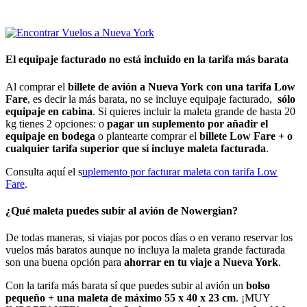
El equipaje facturado no está incluido en la tarifa más barata
Al comprar el
billete de avión a Nueva York con una tarifa Low
Fare
, es decir la más barata, no se incluye equipaje facturado,
sólo
equipaje en cabina
. Si quieres incluir la maleta grande de hasta 20
kg tienes 2 opciones: o
pagar un suplemento por añadir el
equipaje en bodega
o plantearte comprar el
billete Low Fare + o
cualquier tarifa superior que sí incluye maleta facturada
.
Consulta aquí el s
uplemento por facturar maleta con tarifa Low
Fare
.
¿Qué maleta puedes subir al avión de Nowergian?
De todas maneras, si viajas por pocos días o en verano reservar los
vuelos más baratos aunque no incluya la maleta grande facturada
son una buena opción para
ahorrar en tu viaje a Nueva York
.
Con la tarifa más barata sí que puedes subir al avión un
bolso
pequeño + una maleta de máximo 55 x 40 x 23 cm
. ¡MUY