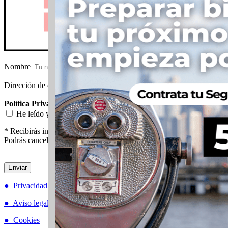
Nombre
Dirección de correo electrónico:
Política Privacidad
He leído y acepto la
política de privacidad y protección de datos
* Recibirás información para viajar a NY y descuentos exclusivos.
Podrás cancelar tu suscripción cuando quieras.
● Privacidad
● Aviso legal
● Cookies