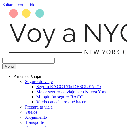
Saltar al contenido
Menú
Antes de Viajar
Seguro de viaje
Seguro RACC | 5% DESCUENTO
Mejor seguro de viaje para Nueva York
Mi opinión seguro RACC
Vuelo cancelado: qué hacer
Prepara tu viaje
Vuelos
Alojamiento
Transporte