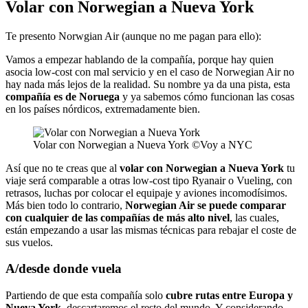
Volar con Norwegian a Nueva York
Te presento Norwgian Air (aunque no me pagan para ello):
Vamos a empezar hablando de la compañía, porque hay quien
asocia low-cost con mal servicio y en el caso de Norwegian Air no
hay nada más lejos de la realidad. Su nombre ya da una pista, esta
compañía es de Noruega
y ya sabemos cómo funcionan las cosas
en los países nórdicos, extremadamente bien.
Volar con Norwegian a Nueva York ©Voy a NYC
Así que no te creas que al
volar con Norwegian a Nueva York
tu
viaje será comparable a otras low-cost tipo Ryanair o Vueling, con
retrasos, luchas por colocar el equipaje y aviones incomodísimos.
Más bien todo lo contrario,
Norwegian Air se puede comparar
con cualquier de las compañías de más alto nivel
, las cuales,
están empezando a usar las mismas técnicas para rebajar el coste de
sus vuelos.
A/desde donde vuela
Partiendo de que esta compañía solo
cubre rutas entre Europa y
Nueva York
, descartaremos el resto del mundo. Y considerando