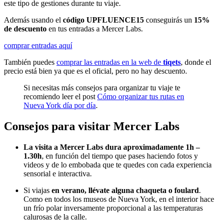
este tipo de gestiones durante tu viaje.
Además usando el
código UPFLUENCE15
conseguirás un
15%
de descuento
en tus entradas a Mercer Labs.
comprar entradas aquí
También puedes
comprar las entradas en la web de
tiqets
, donde el
precio está bien ya que es el oficial, pero no hay descuento.
Si necesitas más consejos para organizar tu viaje te
recomiendo leer el post
Cómo organizar tus rutas en
Nueva York día por día
.
Consejos para visitar Mercer Labs
La visita a Mercer Labs dura aproximadamente 1h –
1.30h
, en función del tiempo que pases haciendo fotos y
videos y de lo embobada que te quedes con cada experiencia
sensorial e interactiva.
Si viajas
en verano, llévate alguna chaqueta o foulard
.
Como en todos los museos de Nueva York, en el interior hace
un frío polar inversamente proporcional a las temperaturas
calurosas de la calle.