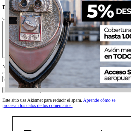
Deja un comentario
Comentario
Nombre
Correo
electrónico
Web
Este sitio usa Akismet para reducir el spam.
Aprende cómo se
procesan los datos de tus comentarios.