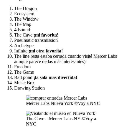
The Dragon
Ecosystem
The Window
The Map
4dsound
The Cave
¡mi favorita!
Pneumatic transmission
Archetype
Infinite
¡mi otra favorita!
The line (esta estaba cerrada cuando visité Mercer Labs
aunque parece de las más interesantes)
Freedom
The Game
Ball pond
¡la sala más divertida!
Music Box
Drawing Station
Mercer Labs Nueva York ©Voy a NYC
The Cave – Mercer Labs NY ©Voy a
NYC