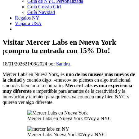
Guía de NYC Personalizada
Guía Gossip Girl
Guía Navidad
Regalos NY
Viajar a USA
Visitar Mercer Labs en Nueva York
¡compra tu entrada con 15% Dto!
18/01/2026
21/08/2024
por
Sandra
Mercer Labs en Nueva York, es
uno de los museos más nuevos de
la ciudad
y cuando digo ·»museo» no pienses en algo tradicional,
sino más bien todo lo contrario.
Mercer Labs es una experiencia
muy diferente
e imperdible para amantes de la creatividad y la
innovación y también para quienes ya conocen muy bien NYC y
quieren ver algo diferente.
Mercer Labs en Nueva York ©Voy a NYC
Mercer Labs Nueva York ©Voy a NYC