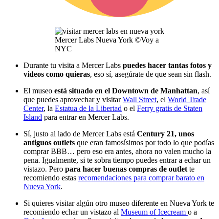
Mercer Labs Nueva York ©Voy a
NYC
Durante tu visita a Mercer Labs
puedes hacer tantas fotos y
videos como quieras
, eso sí, asegúrate de que sean sin flash.
El museo
está situado en el Downtown de Manhattan
, así
que puedes aprovechar y visitar
Wall Street
, el
World Trade
Center
, la
Estatua de la Libertad
o el
Ferry gratis de Staten
Island
para entrar en Mercer Labs.
Sí, justo al lado de Mercer Labs está
Century 21, unos
antiguos outlets
que eran famosísimos por todo lo que podías
comprar BBB… pero eso era antes, ahora no valen mucho la
pena. Igualmente, si te sobra tiempo puedes entrar a echar un
vistazo. Pero
para hacer buenas compras de outlet
te
recomiendo estas
recomendaciones para comprar barato en
Nueva York
.
Si quieres visitar algún otro museo diferente en Nueva York te
recomiendo echar un vistazo al
Museum of Icecream
o a