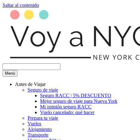
Saltar al contenido
Menú
Antes de Viajar
Seguro de viaje
Seguro RACC | 5% DESCUENTO
Mejor seguro de viaje para Nueva York
Mi opinión seguro RACC
Vuelo cancelado: qué hacer
Prepara tu viaje
Vuelos
Alojamiento
Transporte