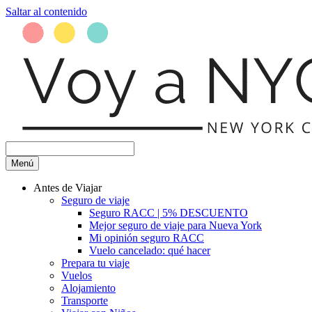
Saltar al contenido
Menú
Antes de Viajar
Seguro de viaje
Seguro RACC | 5% DESCUENTO
Mejor seguro de viaje para Nueva York
Mi opinión seguro RACC
Vuelo cancelado: qué hacer
Prepara tu viaje
Vuelos
Alojamiento
Transporte