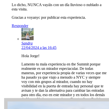
Lo dicho, NUNCA vayáis con un día lluvioso o nublado a
esta visita.
Gracias a voyanyc por publicar esta experiencia.
Responder
Sandra
22/04/2024 a las 16:45
Hola Jorge!
Lamento tu mala experiencia en the Summit porque
realmente es un mirador espectacular. De todas
maneras, por experiencia propia de varias veces que me
ha pasado ya que viajo a menudo a NYC y siempre
voy con mis grupos al mirador, cuando no hay
visibilidad en la puerta de entrada hay personal que te
avisan y te dan la alternativa para cambiar las entradas
para otro día, eso en este mirador y en todos los demás
de Nueva York como puede ser Empire State Building
o Top of the Rock. Es muy raro que a vosotros no os
avisaran antes de subir.