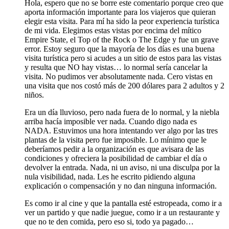
Hola, espero que no se borre este comentario porque creo que
aporta información importante para los viajeros que quieran
elegir esta visita. Para mí ha sido la peor experiencia turística
de mi vida. Elegimos estas vistas por encima del mítico
Empire State, el Top of the Rock o The Edge y fue un grave
error. Estoy seguro que la mayoría de los días es una buena
visita turística pero si acudes a un sitio de estos para las vistas
y resulta que NO hay vistas… lo normal sería cancelar la
visita. No pudimos ver absolutamente nada. Cero vistas en
una visita que nos costó más de 200 dólares para 2 adultos y 2
niños.
Era un día lluvioso, pero nada fuera de lo normal, y la niebla
arriba hacía imposible ver nada. Cuando digo nada es
NADA. Estuvimos una hora intentando ver algo por las tres
plantas de la visita pero fue imposible. Lo mínimo que le
deberíamos pedir a la organización es que avisara de las
condiciones y ofreciera la posibilidad de cambiar el día o
devolver la entrada. Nada, ni un aviso, ni una disculpa por la
nula visibilidad, nada. Les he escrito pidiendo alguna
explicación o compensación y no dan ninguna información.
Es como ir al cine y que la pantalla esté estropeada, como ir a
ver un partido y que nadie juegue, como ir a un restaurante y
que no te den comida, pero eso si, todo ya pagado…