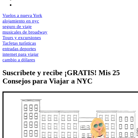
Vuelos a nueva York
alojamiento en nyc
seguro de viaje
musicales de broadway
Tours y excursiones
TarJetas turísticas
entradas deportes
internet para viajar
cambio a dólares
Suscríbete y recibe ¡GRATIS! Mis 25
Consejos para Viajar a NYC