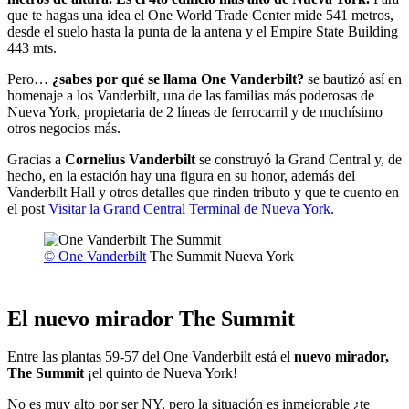
que te hagas una idea el One World Trade Center mide 541 metros,
desde el suelo hasta la punta de la antena y el Empire State Building
443 mts.
Pero…
¿sabes por qué se llama One Vanderbilt?
se bautizó así en
homenaje a los Vanderbilt, una de las familias más poderosas de
Nueva York, propietaria de 2 líneas de ferrocarril y de muchísimo
otros negocios más.
Gracias a
Cornelius Vanderbilt
se construyó la Grand Central y, de
hecho, en la estación hay una figura en su honor, además del
Vanderbilt Hall y otros detalles que rinden tributo y que te cuento en
el post
Visitar la Grand Central Terminal de Nueva York
.
© One Vanderbilt
The Summit Nueva York
El nuevo mirador The Summit
Entre las plantas 59-57 del One Vanderbilt está el
nuevo mirador,
The Summit
¡el quinto de Nueva York!
No es muy alto por ser NY, pero la situación es inmejorable ¿te