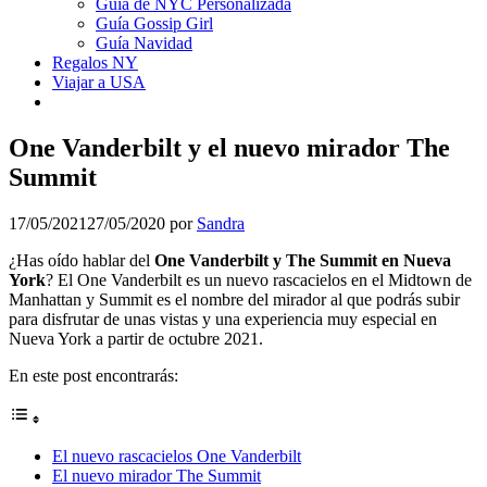
Guía de NYC Personalizada
Guía Gossip Girl
Guía Navidad
Regalos NY
Viajar a USA
One Vanderbilt y el nuevo mirador The
Summit
17/05/2021
27/05/2020
por
Sandra
¿Has oído hablar del
One Vanderbilt y The Summit en Nueva
York
? El One Vanderbilt es un nuevo rascacielos en el Midtown de
Manhattan y Summit es el nombre del mirador al que podrás subir
para disfrutar de unas vistas y una experiencia muy especial en
Nueva York a partir de octubre 2021.
En este post encontrarás:
El nuevo rascacielos One Vanderbilt
El nuevo mirador The Summit