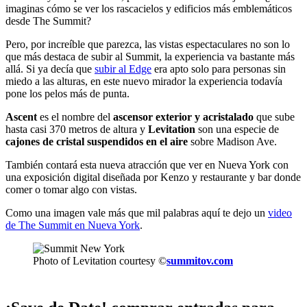
imaginas cómo se ver los rascacielos y edificios más emblemáticos
desde The Summit?
Pero, por increíble que parezca, las vistas espectaculares no son lo
que más destaca de subir al Summit, la experiencia va bastante más
allá. Si ya decía que
subir al Edge
era apto solo para personas sin
miedo a las alturas, en este nuevo mirador la experiencia todavía
pone los pelos más de punta.
Ascent
es el nombre del
ascensor exterior y acristalado
que sube
hasta casi 370 metros de altura y
Levitation
son una especie de
cajones de cristal suspendidos en el aire
sobre Madison Ave.
También contará esta nueva atracción que ver en Nueva York con
una exposición digital diseñada por Kenzo y restaurante y bar donde
comer o tomar algo con vistas.
Como una imagen vale más que mil palabras aquí te dejo un
video
de The Summit en Nueva York
.
Photo of Levitation courtesy ©
summitov.com