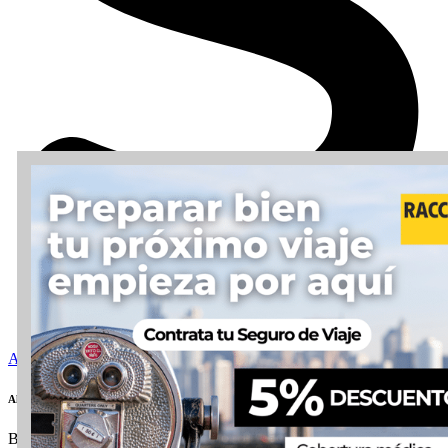
Aquí
Alojamiento
Buscar OFERTAS alojamiento en Nueva York