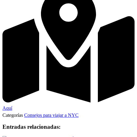
Aquí
Categorías
Consejos para viajar a NYC
Entradas relacionadas: