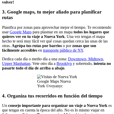
volver!
3. Google maps, tu mejor aliado para planificar
rutas
Planifica por zonas para aprovechar mejor el tiempo. Te recomiendo
usar
Google Maps
para plasmar en un mapa
todos los lugares que
quieres ver en tu viaje a Nueva York
. Una vez tengas el mapa
hecho te será muy fácil ver qué cosas quedan cerca las unas de las
otras.
Agrúpa tus rutas por barrios
o por
zonas que son
fácilmente accesibles
en
transporte público de NY
.
Dedica cada día o medio día a una zona:
Downtown, Midtown,
Upper Manhattan
. Vete otro día a
Brooklyn
y sobretodo,
intenta no
pasarte todo el día de arriba a abajo
.
Google Maps Nueva
York ©voyanyc
4. Organiza tus recorridos en función del tiempo
Un
consejo importante para organizar un viaje a Nueva York
es
que tengas en cuenta la época del año. No es lo mismo viajar en