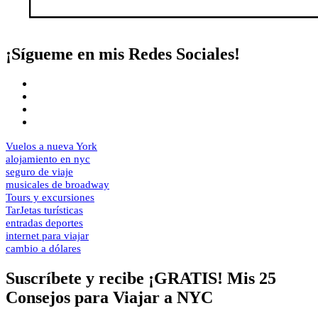
¡Sígueme en mis Redes Sociales!
Vuelos a nueva York
alojamiento en nyc
seguro de viaje
musicales de broadway
Tours y excursiones
TarJetas turísticas
entradas deportes
internet para viajar
cambio a dólares
Suscríbete y recibe ¡GRATIS! Mis 25
Consejos para Viajar a NYC