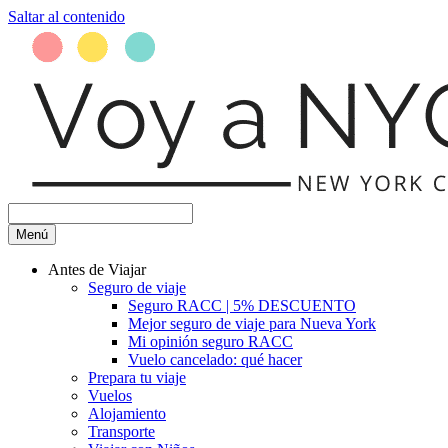
Saltar al contenido
Menú
Antes de Viajar
Seguro de viaje
Seguro RACC | 5% DESCUENTO
Mejor seguro de viaje para Nueva York
Mi opinión seguro RACC
Vuelo cancelado: qué hacer
Prepara tu viaje
Vuelos
Alojamiento
Transporte