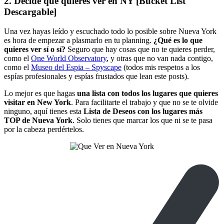
2. Decide qué quieres ver en NY [Bucket List
Descargable]
Una vez hayas leído y escuchado todo lo posible sobre Nueva York
es hora de empezar a plasmarlo en tu planning.
¿Qué es lo que
quieres ver sí o sí?
Seguro que hay cosas que no te quieres perder,
como el
One World Observatory
, y otras que no van nada contigo,
como el
Museo del Espia – Spyscape
(todos mis respetos a los
espías profesionales y espías frustados que lean este posts).
Lo mejor es que hagas
una lista con todos los lugares que quieres
visitar en New York
. Para facilitarte el trabajo y que no se te olvide
ninguno, aquí tienes esta
Lista de Deseos con los lugares más
TOP de Nueva York
. Solo tienes que marcar los que ni se te pasa
por la cabeza perdértelos.