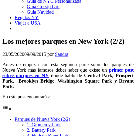
Guía de NYC Personalizada
Guía Gossip Girl
Guía Navidad
Regalos NY
Viajar a USA
Los mejores parques en New York (2/2)
23/05/2020
09/09/2015
por
Sandra
Antes de empezar con esta segunda parte sobre los parques de
Nueva York más famosos debes saber que existe un
primer post
sobre parques en NY
donde hablo de
Central Park, Prospect
Park, Brooklyn Bridge, Washington Square Park y Bryant
Park
.
En este post encontrarás:
Parques de Nueva York (2/2)
1. Gramercy Park
2. Battery Park
3. Hudson River Park