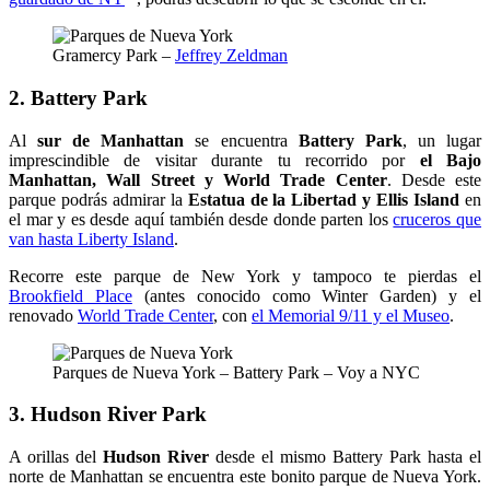
Gramercy Park –
Jeffrey Zeldman
2. Battery Park
Al
sur de Manhattan
se encuentra
Battery Park
, un lugar
imprescindible de visitar durante tu recorrido por
el Bajo
Manhattan, Wall Street y World Trade Center
. Desde este
parque podrás admirar la
Estatua de la Libertad y Ellis Island
en
el mar y es desde aquí también desde donde parten los
cruceros que
van hasta Liberty Island
.
Recorre este parque de New York y tampoco te pierdas el
Brookfield Place
(antes conocido como Winter Garden) y el
renovado
World Trade Center
, con
el Memorial 9/11 y el Museo
.
Parques de Nueva York – Battery Park – Voy a NYC
3. Hudson River Park
A orillas del
Hudson River
desde el mismo Battery Park hasta el
norte de Manhattan se encuentra este bonito parque de Nueva York.