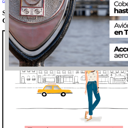
cambio a dólares
Suscríbete y recibe ¡GRATIS! Mis 25
Consejos para Viajar a NYC