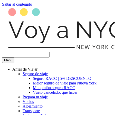
Saltar al contenido
Menú
Antes de Viajar
Seguro de viaje
Seguro RACC | 5% DESCUENTO
Mejor seguro de viaje para Nueva York
Mi opinión seguro RACC
Vuelo cancelado: qué hacer
Prepara tu viaje
Vuelos
Alojamiento
Transporte