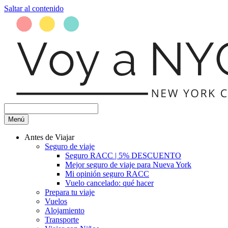
Saltar al contenido
Menú
Antes de Viajar
Seguro de viaje
Seguro RACC | 5% DESCUENTO
Mejor seguro de viaje para Nueva York
Mi opinión seguro RACC
Vuelo cancelado: qué hacer
Prepara tu viaje
Vuelos
Alojamiento
Transporte