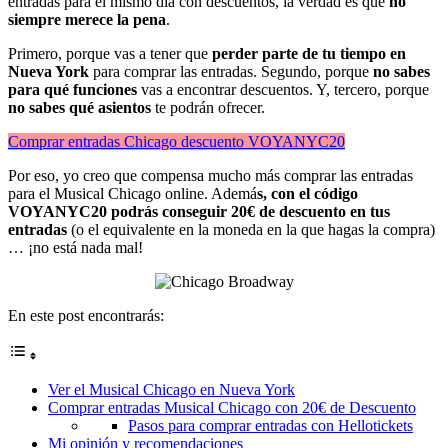
entradas para el mismo día con descuentos, la verdad es que
no
siempre merece la pena
.
Primero, porque vas a tener que
perder parte de tu tiempo en
Nueva York
para comprar las entradas. Segundo, porque
no sabes
para qué funciones
vas a encontrar descuentos. Y, tercero, porque
no sabes qué asientos
te podrán ofrecer.
Comprar entradas Chicago descuento VOYANYC20
Por eso, yo creo que compensa mucho más comprar las entradas
para el Musical Chicago online. Ademá
s, con el código
VOYANYC20 podrás conseguir 20€ de descuento en tus
entradas
(o el equivalente en la moneda en la que hagas la compra)
… ¡no está nada mal!
En este post encontrarás:
Ver el Musical Chicago en Nueva York
Comprar entradas Musical Chicago con 20€ de Descuento
Pasos para comprar entradas con Hellotickets
Mi opinión y recomendaciones