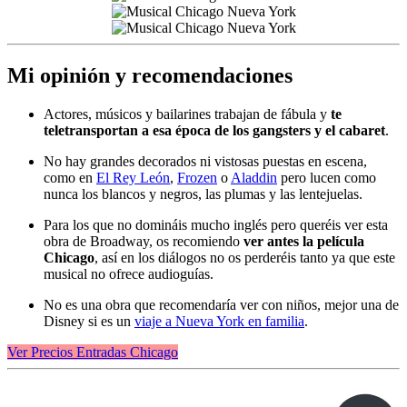
Mi opinión y recomendaciones
Actores, músicos y bailarines trabajan de fábula y
te
teletransportan a esa época de los gangsters y el cabaret
.
No hay grandes decorados ni vistosas puestas en escena,
como en
El Rey León
,
Frozen
o
Aladdin
pero lucen como
nunca los blancos y negros, las plumas y las lentejuelas.
Para los que no domináis mucho inglés pero queréis ver esta
obra de Broadway, os recomiendo
ver antes la película
Chicago
, así en los diálogos no os perderéis tanto ya que este
musical no ofrece audioguías.
No es una obra que recomendaría ver con niños, mejor una de
Disney si es un
viaje a Nueva York en familia
.
Ver Precios Entradas Chicago