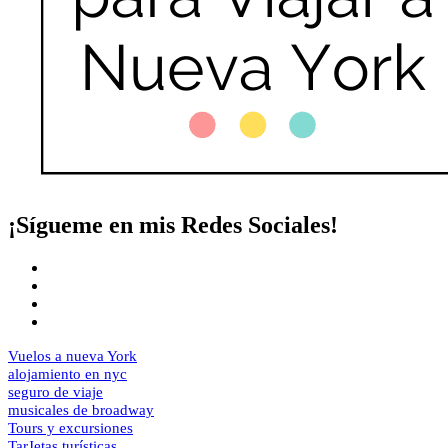
¡Sígueme en mis Redes Sociales!
Vuelos a nueva York
alojamiento en nyc
seguro de viaje
musicales de broadway
Tours y excursiones
TarJetas turísticas