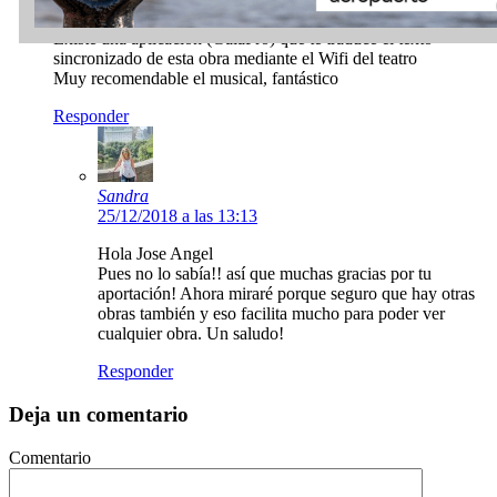
20/12/2018 a las 16:31
Existe una aplicación (GalaPro) que te traduce el texto
sincronizado de esta obra mediante el Wifi del teatro
Muy recomendable el musical, fantástico
Responder
Sandra
25/12/2018 a las 13:13
Hola Jose Angel
Pues no lo sabía!! así que muchas gracias por tu
aportación! Ahora miraré porque seguro que hay otras
obras también y eso facilita mucho para poder ver
cualquier obra. Un saludo!
Responder
Deja un comentario
Comentario