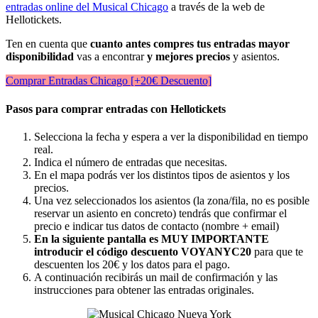
entradas online del Musical Chicago
a través de la web de
Hellotickets.
Ten en cuenta que
cuanto antes compres tus entradas mayor
disponibilidad
vas a encontrar
y mejores precios
y asientos.
Comprar Entradas Chicago [+20€ Descuento]
Pasos para comprar entradas con Hellotickets
Selecciona la fecha y espera a ver la disponibilidad en tiempo
real.
Indica el número de entradas que necesitas.
En el mapa podrás ver los distintos tipos de asientos y los
precios.
Una vez seleccionados los asientos (la zona/fila, no es posible
reservar un asiento en concreto) tendrás que confirmar el
precio e indicar tus datos de contacto (nombre + email)
En la siguiente pantalla es MUY IMPORTANTE
introducir el código descuento VOYANYC20
para que te
descuenten los 20€ y los datos para el pago.
A continuación recibirás un mail de confirmación y las
instrucciones para obtener las entradas originales.