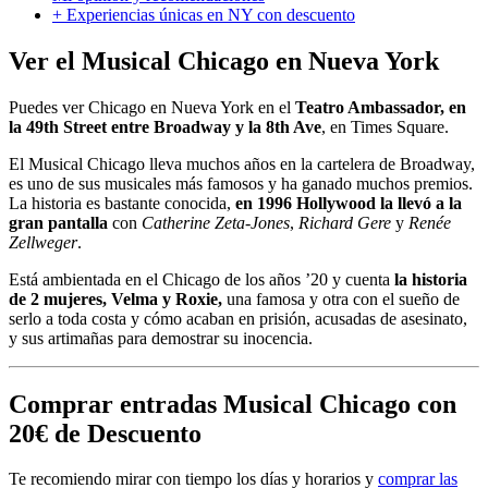
+ Experiencias únicas en NY con descuento
Ver el Musical Chicago en Nueva York
Puedes ver Chicago en Nueva York en el
Teatro Ambassador, en
la 49th Street entre Broadway y la 8th Ave
, en Times Square.
El Musical Chicago lleva muchos años en la cartelera de Broadway,
es uno de sus musicales más famosos y ha ganado muchos premios.
La historia es bastante conocida,
en 1996 Hollywood la llevó a la
gran pantalla
con
Catherine Zeta-Jones
,
Richard Gere
y
Renée
Zellweger
.
Está ambientada en el Chicago de los años ’20 y cuenta
la historia
de 2 mujeres, Velma y Roxie,
una famosa y otra con el sueño de
serlo a toda costa y cómo acaban en prisión, acusadas de asesinato,
y sus artimañas para demostrar su inocencia.
Comprar entradas Musical Chicago con
20€ de Descuento
Te recomiendo mirar con tiempo los días y horarios y
comprar las